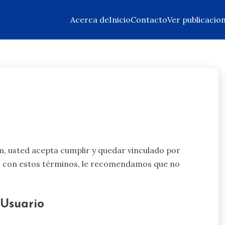
Acerca de
Inicio
Contacto
Ver publicacio
com, usted acepta cumplir y quedar vinculado por
do con estos términos, le recomendamos que no
 Usuario