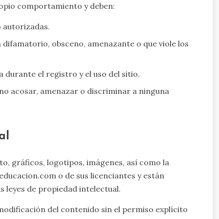
propio comportamiento y deben:
no autorizadas.
 difamatorio, obsceno, amenazante o que viole los
urante el registro y el uso del sitio.
 no acosar, amenazar o discriminar a ninguna
al
xto, gráficos, logotipos, imágenes, así como la
educacion.com o de sus licenciantes y están
s leyes de propiedad intelectual.
modificación del contenido sin el permiso explícito