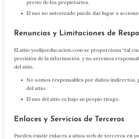
previo de los propietarios.
El uso no autorizado puede dar lugar a acciones 
Renuncias y Limitaciones de Respo
El sitio yoelijoeducacion.com se proporciona “tal cua
precisión de la información, y no seremos responsab
del sitio.
No somos responsables por daños indirectos, pun
del sitio.
El uso del sitio es bajo su propio riesgo.
Enlaces y Servicios de Terceros
Pueden existir enlaces a sitios web de terceros en 