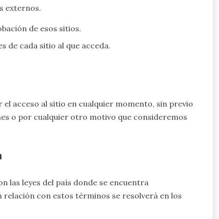
os externos.
bación de esos sitios.
s de cada sitio al que acceda.
l acceso al sitio en cualquier momento, sin previo
ones o por cualquier otro motivo que consideremos
n
n las leyes del país donde se encuentra
 relación con estos términos se resolverá en los