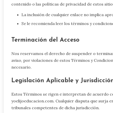
contenido o las políticas de privacidad de estos siti
La inclusión de cualquier enlace no implica apro
Se le recomienda leer los términos y condicione
Terminación del Acceso
Nos reservamos el derecho de suspender o terminar e
aviso, por violaciones de estos Términos y Condici
necesario.
Legislación Aplicable y Jurisdicció
Estos Términos se rigen e interpretan de acuerdo co
yoelijoeducacion.com. Cualquier disputa que surja en
tribunales competentes de dicha jurisdicción.