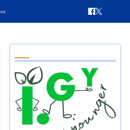
nes
Partner