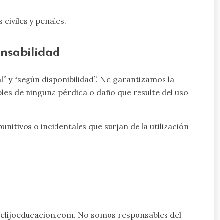
civiles y penales.
nsabilidad
l” y “según disponibilidad”. No garantizamos la
les de ninguna pérdida o daño que resulte del uso
itivos o incidentales que surjan de la utilización
yoelijoeducacion.com. No somos responsables del