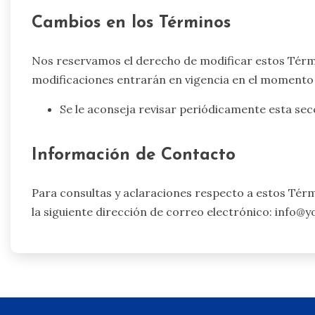
Cambios en los Términos
Nos reservamos el derecho de modificar estos Térm
modificaciones entrarán en vigencia en el momento de
Se le aconseja revisar periódicamente esta secc
Información de Contacto
Para consultas y aclaraciones respecto a estos Tér
la siguiente dirección de correo electrónico:
info@y