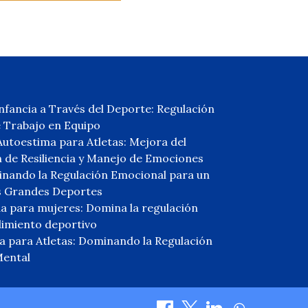
fancia a Través del Deporte: Regulación
e Trabajo en Equipo
Autoestima para Atletas: Mejora del
 de Resiliencia y Manejo de Emociones
minando la Regulación Emocional para un
s Grandes Deportes
a para mujeres: Domina la regulación
dimiento deportivo
ina para Atletas: Dominando la Regulación
Mental