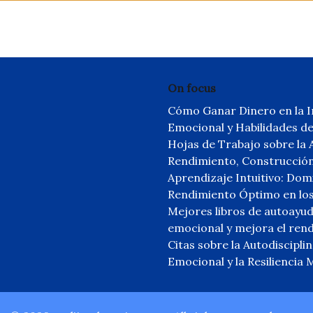
On focus
Cómo Ganar Dinero en la In
Emocional y Habilidades d
Hojas de Trabajo sobre la 
Rendimiento, Construcción
Aprendizaje Intuitivo: Do
Rendimiento Óptimo en lo
Mejores libros de autoayud
emocional y mejora el ren
Citas sobre la Autodiscipl
Emocional y la Resiliencia 