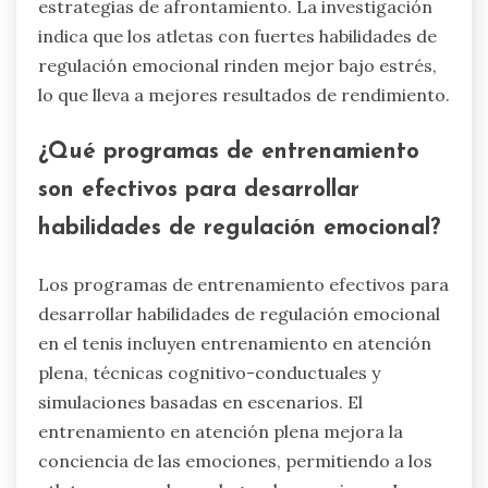
de respiración y prácticas de visualización que
mejoran el enfoque y la resiliencia. Los
jugadores a menudo participan en
entrenamientos basados en escenarios para
simular situaciones de alta presión, lo que les
permite desarrollar respuestas emocionales y
estrategias de afrontamiento. La investigación
indica que los atletas con fuertes habilidades de
regulación emocional rinden mejor bajo estrés,
lo que lleva a mejores resultados de rendimiento.
¿Qué programas de entrenamiento
son efectivos para desarrollar
habilidades de regulación emocional?
Los programas de entrenamiento efectivos para