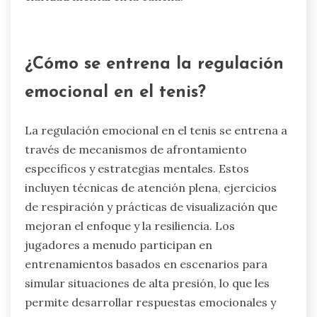
biofeedback proporciona datos en tiempo real
sobre las respuestas fisiológicas, permitiendo a
los jugadores ajustar sus estados emocionales
de manera efectiva. Estas estrategias
contribuyen a mejorar los resultados de
rendimiento al promover la resiliencia y la
claridad mental en la cancha.
¿Cómo se entrena la regulación
emocional en el tenis?
La regulación emocional en el tenis se entrena a
través de mecanismos de afrontamiento
específicos y estrategias mentales. Estos
incluyen técnicas de atención plena, ejercicios