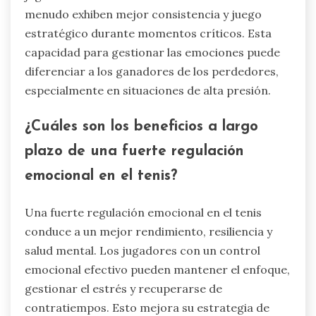
partidos en el tenis al afectar el enfoque, la
resiliencia y la toma de decisiones de los
jugadores. Una regulación emocional efectiva
permite a los atletas mantener la compostura
bajo presión, lo que lleva a un mejor
rendimiento. Los estudios muestran que los
jugadores con un fuerte control emocional a
menudo exhiben mejor consistencia y juego
estratégico durante momentos críticos. Esta
capacidad para gestionar las emociones puede
diferenciar a los ganadores de los perdedores,
especialmente en situaciones de alta presión.
¿Cuáles son los beneficios a largo
plazo de una fuerte regulación
emocional en el tenis?