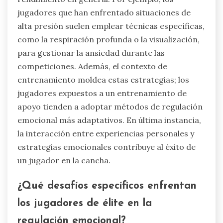
regulación emocional en el tenis. Los jugadores
desarrollan mecanismos de afrontamiento
únicos basados en actuaciones pasadas,
entornos de entrenamiento y desafíos
personales. Estas estrategias pueden mejorar el
enfoque, la resiliencia y los resultados de
rendimiento en general. Por ejemplo, los
jugadores que han enfrentado situaciones de
alta presión suelen emplear técnicas específicas,
como la respiración profunda o la visualización,
para gestionar la ansiedad durante las
competiciones. Además, el contexto de
entrenamiento moldea estas estrategias; los
jugadores expuestos a un entrenamiento de
apoyo tienden a adoptar métodos de regulación
emocional más adaptativos. En última instancia,
la interacción entre experiencias personales y