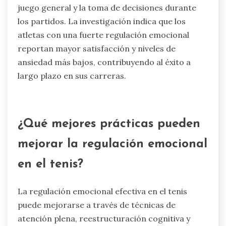
Una fuerte regulación emocional en el tenis
conduce a un mejor rendimiento, resiliencia y
salud mental. Los jugadores con un control
emocional efectivo pueden mantener el enfoque,
gestionar el estrés y recuperarse de
contratiempos. Esto mejora su estrategia de
juego general y la toma de decisiones durante
los partidos. La investigación indica que los
atletas con una fuerte regulación emocional
reportan mayor satisfacción y niveles de
ansiedad más bajos, contribuyendo al éxito a
largo plazo en sus carreras.
¿Qué mejores prácticas pueden