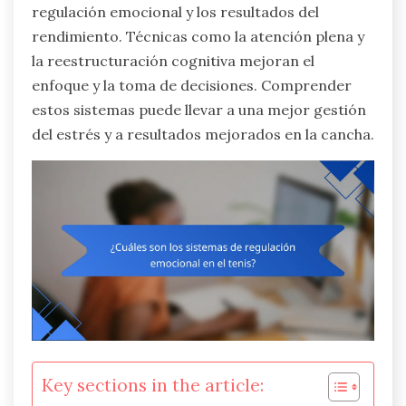
regulación emocional y los resultados del
rendimiento. Técnicas como la atención plena y
la reestructuración cognitiva mejoran el
enfoque y la toma de decisiones. Comprender
estos sistemas puede llevar a una mejor gestión
del estrés y a resultados mejorados en la cancha.
Key sections in the article: