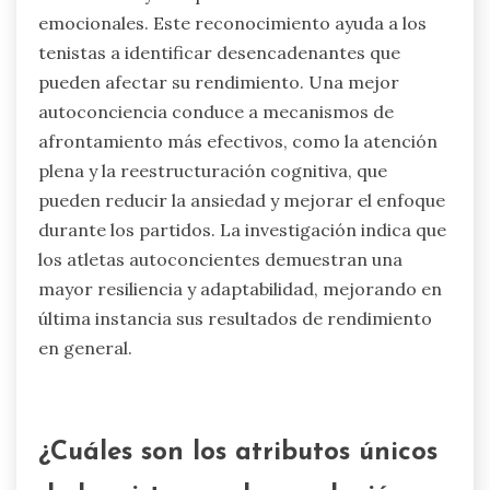
¿Qué papel juega la autoconciencia
en la regulación emocional?
La autoconciencia mejora significativamente la
regulación emocional al permitir que los atletas
reconozcan y comprendan sus estados
emocionales. Este reconocimiento ayuda a los
tenistas a identificar desencadenantes que
pueden afectar su rendimiento. Una mejor
autoconciencia conduce a mecanismos de
afrontamiento más efectivos, como la atención
plena y la reestructuración cognitiva, que
pueden reducir la ansiedad y mejorar el enfoque
durante los partidos. La investigación indica que
los atletas autoconcientes demuestran una
mayor resiliencia y adaptabilidad, mejorando en