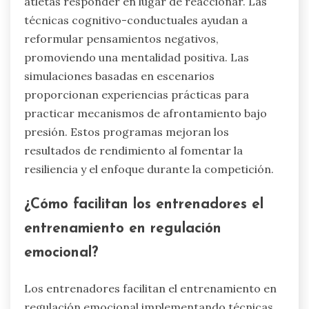
desarrollar habilidades de regulación emocional
en el tenis incluyen entrenamiento en atención
plena, técnicas cognitivo-conductuales y
simulaciones basadas en escenarios. El
entrenamiento en atención plena mejora la
conciencia de las emociones, permitiendo a los
atletas responder en lugar de reaccionar. Las
técnicas cognitivo-conductuales ayudan a
reformular pensamientos negativos,
promoviendo una mentalidad positiva. Las
simulaciones basadas en escenarios
proporcionan experiencias prácticas para
practicar mecanismos de afrontamiento bajo
presión. Estos programas mejoran los
resultados de rendimiento al fomentar la
resiliencia y el enfoque durante la competición.