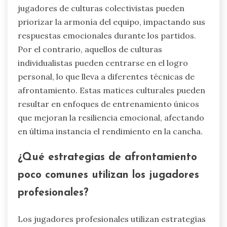
significativamente en la regulación emocional en
el tenis al moldear los mecanismos de
afrontamiento y los resultados de rendimiento
de los jugadores. Diferentes culturas enfatizan
diversas expresiones emocionales y estrategias
de control, afectando cómo los atletas
gestionan el estrés y la presión. Por ejemplo, los
jugadores de culturas colectivistas pueden
priorizar la armonía del equipo, impactando sus
respuestas emocionales durante los partidos.
Por el contrario, aquellos de culturas
individualistas pueden centrarse en el logro
personal, lo que lleva a diferentes técnicas de
afrontamiento. Estas matices culturales pueden
resultar en enfoques de entrenamiento únicos
que mejoran la resiliencia emocional, afectando
en última instancia el rendimiento en la cancha.