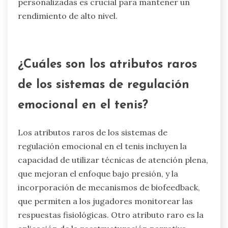
compostura. El entrenamiento en mecanismos
de afrontamiento es esencial, sin embargo, las
demandas únicas del rendimiento de élite crean
situaciones emocionales raras que ponen a
prueba su resiliencia. Como resultado,
desarrollar estrategias de regulación emocional
personalizadas es crucial para mantener un
rendimiento de alto nivel.
¿Cuáles son los atributos raros
de los sistemas de regulación
emocional en el tenis?
Los atributos raros de los sistemas de