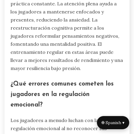
mejorar la regulación emocional
en el tenis?
La regulación emocional efectiva en el tenis
puede mejorarse a través de técnicas de
atención plena, reestructuración cognitiva y
práctica constante. La atención plena ayuda a
los jugadores a mantenerse enfocados y
presentes, reduciendo la ansiedad. La
reestructuración cognitiva permite a los
jugadores reformular pensamientos negativos,
fomentando una mentalidad positiva. El
entrenamiento regular en estas áreas puede
llevar a mejores resultados de rendimiento y una
mayor resiliencia bajo presión.
🌐 Spanish ▾