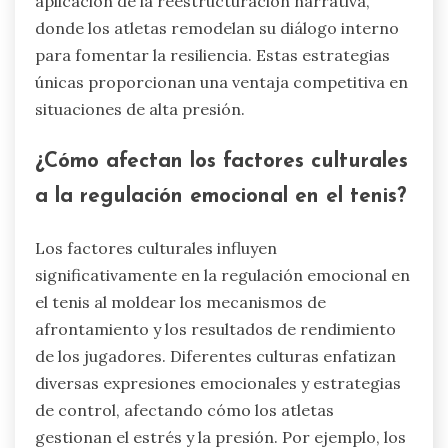
regulación emocional en el tenis incluyen la
capacidad de utilizar técnicas de atención plena,
que mejoran el enfoque bajo presión, y la
incorporación de mecanismos de biofeedback,
que permiten a los jugadores monitorear las
respuestas fisiológicas. Otro atributo raro es la
aplicación de la reestructuración narrativa,
donde los atletas remodelan su diálogo interno
para fomentar la resiliencia. Estas estrategias
únicas proporcionan una ventaja competitiva en
situaciones de alta presión.
¿Cómo afectan los factores culturales
a la regulación emocional en el tenis?
Los factores culturales influyen