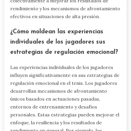
mientras que la adaptabilidad les ayuda a ajustar
estrategias durante los partidos. La
autoconciencia permite a los jugadores
reconocer desencadenantes emocionales,
fomentando un mejor enfoque y toma de
decisiones. Estos atributos contribuyen
colectivamente a mejorar los resultados de
rendimiento y los mecanismos de afrontamiento
efectivos en situaciones de alta presión.
¿Cómo moldean las experiencias
individuales de los jugadores sus
estrategias de regulación emocional?
Las experiencias individuales de los jugadores
influyen significativamente en sus estrategias de