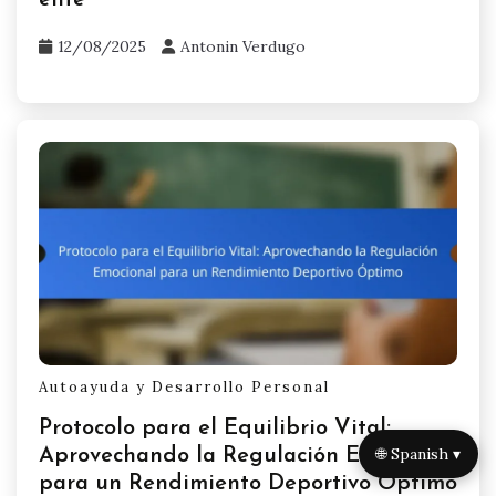
élite
12/08/2025
Antonin Verdugo
Autoayuda y Desarrollo Personal
Protocolo para el Equilibrio Vital:
🌐 Spanish ▾
Aprovechando la Regulación Emocional
para un Rendimiento Deportivo Óptimo