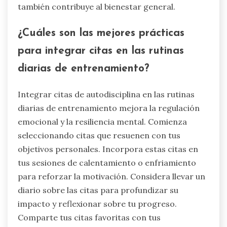
también contribuye al bienestar general.
¿Cuáles son las mejores prácticas
para integrar citas en las rutinas
diarias de entrenamiento?
Integrar citas de autodisciplina en las rutinas
diarias de entrenamiento mejora la regulación
emocional y la resiliencia mental. Comienza
seleccionando citas que resuenen con tus
objetivos personales. Incorpora estas citas en
tus sesiones de calentamiento o enfriamiento
para reforzar la motivación. Considera llevar un
diario sobre las citas para profundizar su
impacto y reflexionar sobre tu progreso.
Comparte tus citas favoritas con tus